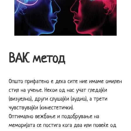
ВАК метод
Општо прифатено е дека сите ние имаме омилен
стил на учење. Некои од нас учат гледајќи
(визуелно), други слушајќи (аудио), а трети
чувствувајќи (кинестетички).
Оптимално вежбање и подобрување на
меморијата се постига кога два или повеќе од