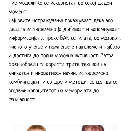
тие модели ќе се искористат во секој даден
момент.
Најновите истражувања покажуваат дека ако
децата истовремено ја добиваат и запомнуваат
информацијата, преку ВАК сетилата, во мозокот,
нивното учење и помнење е најголемо и најбрзо
и достига до полна мозочна активност. Затоа
Бреинобреин ги користи трите техники на
уникатен и иновативен начин, истовремено
комбинирајќи ги со други методи, со цел да се
зголеми капацитетот на меморијата до
генијалност.