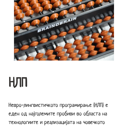
НЛП
Невро-лингвистичкото програмирање (НЛП) е
еден од најголемите пробиви во областа на
технологиите и реализацијата на човечкото