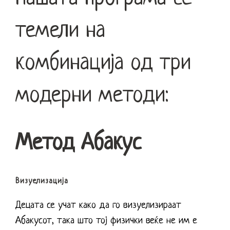
темели на
комбинација од три
модерни методи:
Метод Абакус
Визуелизација
Децата се учат како да го визуелизираат
Абакусот, така што тој физички веќе не им е