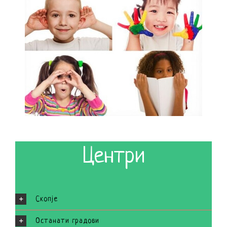
Центри
Скопје
Останати градови