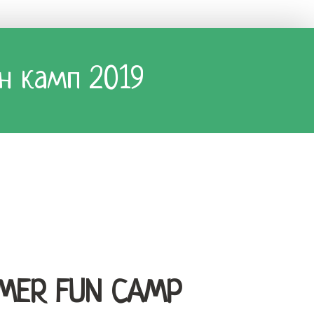
н камп 2019
MMER FUN CAMP