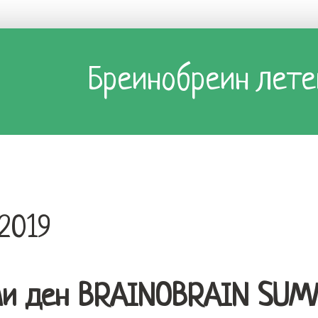
Бреинобреин лете
.2019
и ден BRAINOBRAIN SU