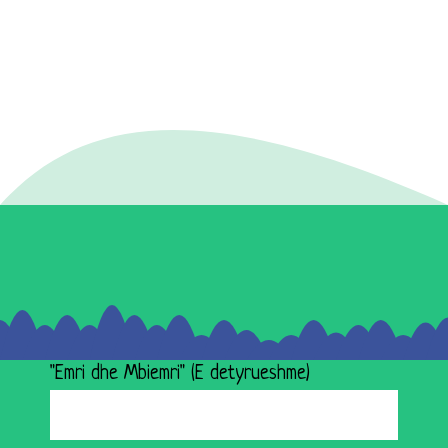
"Emri dhe Mbiemri" (E detyrueshme)